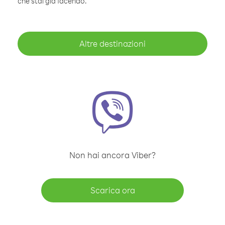
che stai già facendo.
Altre destinazioni
Non hai ancora Viber?
Scarica ora