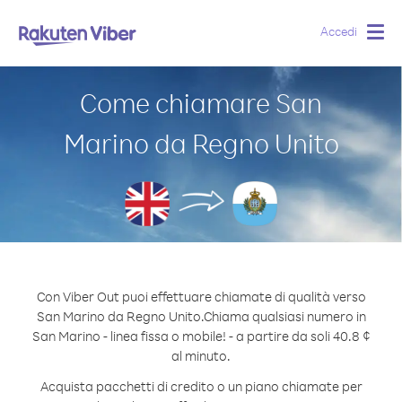
Accedi
Togg
navig
Come chiamare San
Marino da Regno Unito
Con Viber Out puoi effettuare chiamate di qualità verso
San Marino da Regno Unito.
Chiama qualsiasi numero in
San Marino - linea fissa o mobile! - a partire da soli 40.8 ¢
al minuto.
Acquista pacchetti di credito o un piano chiamate per