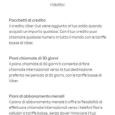
ridotto:
Pacchetti di credito
Il credito Viber Out viene aggiunto al tuo saldo quando
acquisti un importo qualsiasi. Con il tuo credito puoi
chiamare qualsiasi numero in tutto il mondo con le tariffe
basse di Viber.
Piani chiamate di 30 giorni
Il piano chiamate di 30 giorni ti consente di fare
chiamate internazionali verso la tua destinazione
preferita nel periodo di 30 giorni, con le tariffe basse di
Viber.
Piani di abbonamento mensili
Il piano di abbonamento mensile ti offre la flessibilità di
effettuare chiamate internazionali verso i telefoni fissi e
cellulari a tariffe basse, senza dover rinnovare il tuo