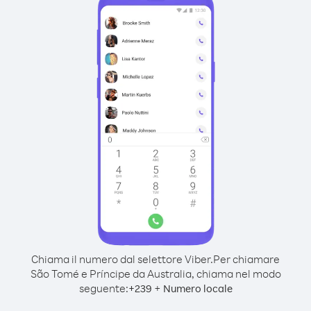
Chiama il numero dal selettore Viber.
Per chiamare
São Tomé e Príncipe da Australia, chiama nel modo
seguente:
+
+
239
Numero locale