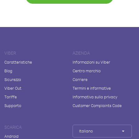
VIBER
AZIENDA
Caratteristiche
Informazioni su Viber
Blog
Centro marchio
Sicurezza
Carriere
Viber Out
Termini e informative
Tariffe
Informativa sulla privacy
Supporto
Customer Complaints Code
SCARICA
Italiano
Android