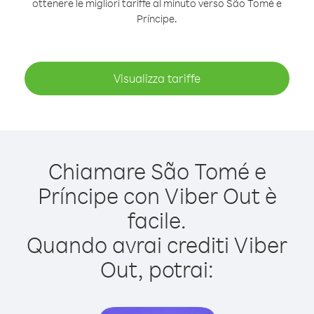
ottenere le migliori tariffe al minuto verso São Tomé e
Príncipe.
Visualizza tariffe
Chiamare São Tomé e
Príncipe con Viber Out è
facile.
Quando avrai crediti Viber
Out, potrai: