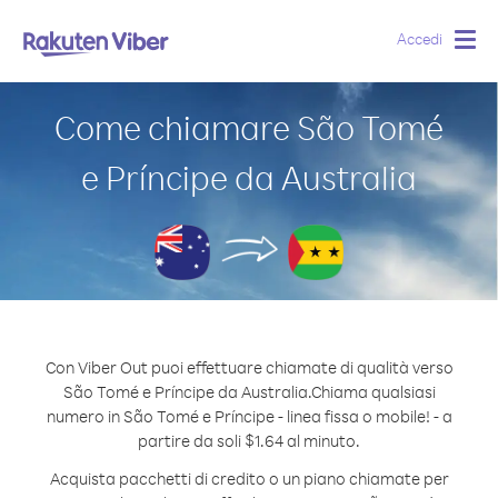
Accedi
Togg
navig
Come chiamare São Tomé
e Príncipe da Australia
Con Viber Out puoi effettuare chiamate di qualità verso
São Tomé e Príncipe da Australia.
Chiama qualsiasi
numero in São Tomé e Príncipe - linea fissa o mobile! - a
partire da soli $1.64 al minuto.
Acquista pacchetti di credito o un piano chiamate per