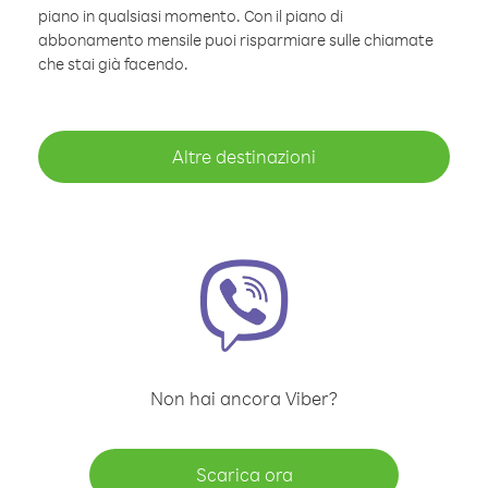
piano in qualsiasi momento. Con il piano di
abbonamento mensile puoi risparmiare sulle chiamate
che stai già facendo.
Altre destinazioni
Non hai ancora Viber?
Scarica ora