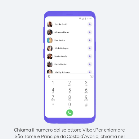
Chiama il numero dal selettore Viber.
Per chiamare
São Tomé e Príncipe da Costa d′Avorio, chiama nel