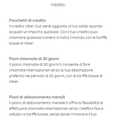
ridotto:
Pacchetti di credito
Il credito Viber Out viene aggiunto al tuo saldo quando
acquisti un importo qualsiasi. Con il tuo credito puoi
chiamare qualsiasi numero in tutto il mondo con le tariffe
basse di Viber.
Piani chiamate di 30 giorni
Il piano chiamate di 30 giorni ti consente di fare
chiamate internazionali verso la tua destinazione
preferita nel periodo di 30 giorni, con le tariffe basse di
Viber.
Piani di abbonamento mensili
Il piano di abbonamento mensile ti offre la flessibilità di
effettuare chiamate internazionali verso i telefoni fissi e
cellulari a tariffe basse, senza dover rinnovare il tuo