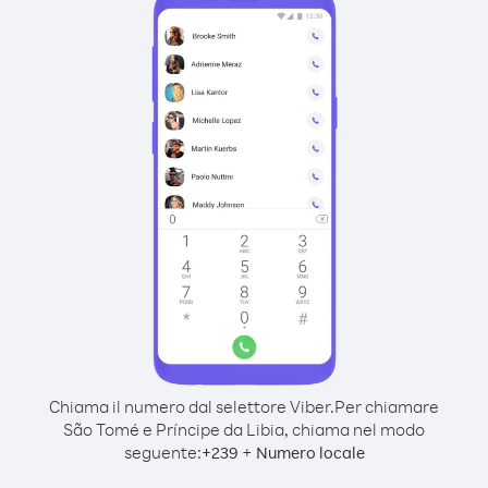
Chiama il numero dal selettore Viber.
Per chiamare
São Tomé e Príncipe da Libia, chiama nel modo
seguente:
+
+
239
Numero locale