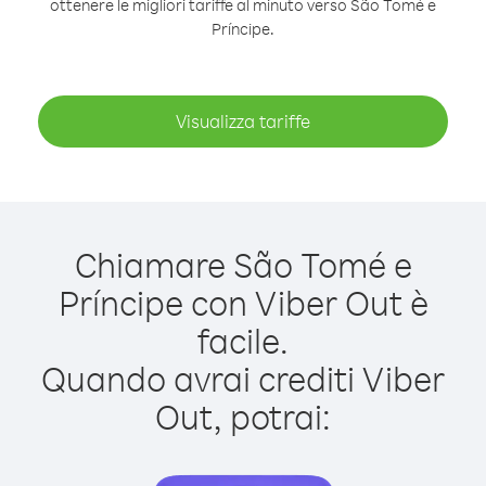
ottenere le migliori tariffe al minuto verso São Tomé e
Príncipe.
Visualizza tariffe
Chiamare São Tomé e
Príncipe con Viber Out è
facile.
Quando avrai crediti Viber
Out, potrai: