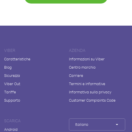
VIBER
AZIENDA
Caratteristiche
Informazioni su Viber
Blog
Centro marchio
Sicurezza
Carriere
Viber Out
Termini e informative
Tariffe
Informativa sulla privacy
Supporto
Customer Complaints Code
SCARICA
Italiano
Android