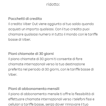
ridotto:
Pacchetti di credito
Il credito Viber Out viene aggiunto al tuo saldo quando
acquisti un importo qualsiasi. Con il tuo credito puoi
chiamare qualsiasi numero in tutto il mondo con le tariffe
basse di Viber.
Piani chiamate di 30 giorni
Il piano chiamate di 30 giorni ti consente di fare
chiamate internazionali verso la tua destinazione
preferita nel periodo di 30 giorni, con le tariffe basse di
Viber.
Piani di abbonamento mensili
Il piano di abbonamento mensile ti offre la flessibilità di
effettuare chiamate internazionali verso i telefoni fissi e
cellulari a tariffe basse, senza dover rinnovare il tuo