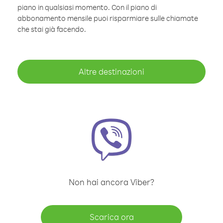
piano in qualsiasi momento. Con il piano di
abbonamento mensile puoi risparmiare sulle chiamate
che stai già facendo.
Altre destinazioni
Non hai ancora Viber?
Scarica ora