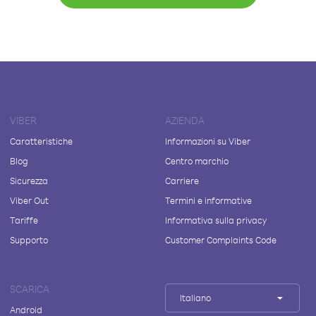
VIBER
AZIENDA
Caratteristiche
Informazioni su Viber
Blog
Centro marchio
Sicurezza
Carriere
Viber Out
Termini e informative
Tariffe
Informativa sulla privacy
Supporto
Customer Complaints Code
SCARICA
Italiano
Android