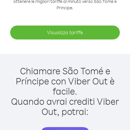
ottenere le migliori tariffe al minuto verso São Tomé e
Príncipe.
Visualizza tariffe
Chiamare São Tomé e
Príncipe con Viber Out è
facile.
Quando avrai crediti Viber
Out, potrai: