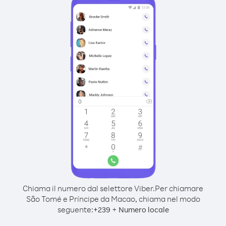
Chiama il numero dal selettore Viber.
Per chiamare
São Tomé e Príncipe da Macao, chiama nel modo
seguente:
+
+
239
Numero locale