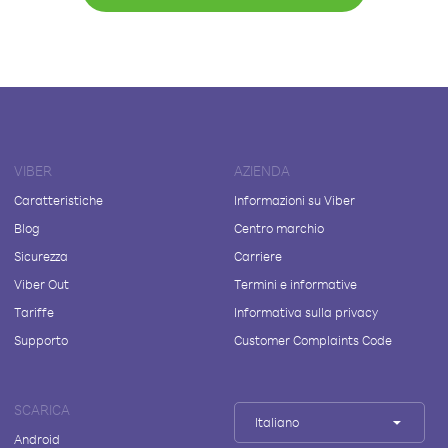
VIBER
AZIENDA
Caratteristiche
Informazioni su Viber
Blog
Centro marchio
Sicurezza
Carriere
Viber Out
Termini e informative
Tariffe
Informativa sulla privacy
Supporto
Customer Complaints Code
SCARICA
Italiano
Android