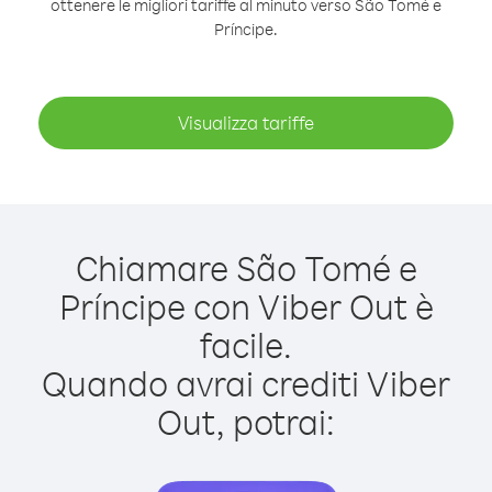
ottenere le migliori tariffe al minuto verso São Tomé e
Príncipe.
Visualizza tariffe
Chiamare São Tomé e
Príncipe con Viber Out è
facile.
Quando avrai crediti Viber
Out, potrai: