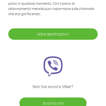
piano in qualsiasi momento. Con il piano di
abbonamento mensile puoi risparmiare sulle chiamate
che stai già facendo.
Altre destinazioni
Non hai ancora Viber?
Scarica ora