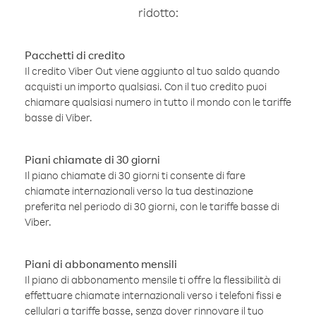
ridotto:
Pacchetti di credito
Il credito Viber Out viene aggiunto al tuo saldo quando
acquisti un importo qualsiasi. Con il tuo credito puoi
chiamare qualsiasi numero in tutto il mondo con le tariffe
basse di Viber.
Piani chiamate di 30 giorni
Il piano chiamate di 30 giorni ti consente di fare
chiamate internazionali verso la tua destinazione
preferita nel periodo di 30 giorni, con le tariffe basse di
Viber.
Piani di abbonamento mensili
Il piano di abbonamento mensile ti offre la flessibilità di
effettuare chiamate internazionali verso i telefoni fissi e
cellulari a tariffe basse, senza dover rinnovare il tuo