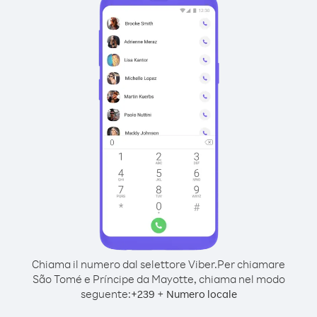
Chiama il numero dal selettore Viber.
Per chiamare
São Tomé e Príncipe da Mayotte, chiama nel modo
seguente:
+
+
239
Numero locale