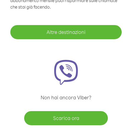
abbonamento mensile puoi risparmiare sulle chiamate
che stai già facendo.
Altre destinazioni
Non hai ancora Viber?
Scarica ora