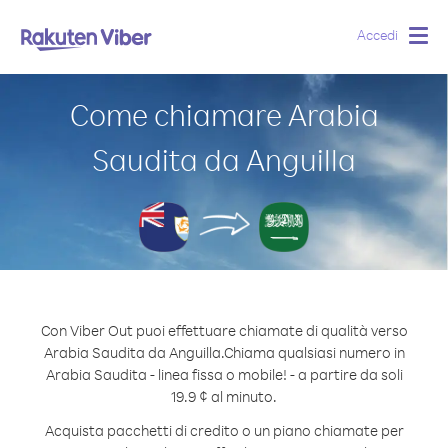
Accedi
Togg
navig
Come chiamare Arabia
Saudita da Anguilla
Con Viber Out puoi effettuare chiamate di qualità verso
Arabia Saudita da Anguilla.
Chiama qualsiasi numero in
Arabia Saudita - linea fissa o mobile! - a partire da soli
19.9 ¢ al minuto.
Acquista pacchetti di credito o un piano chiamate per