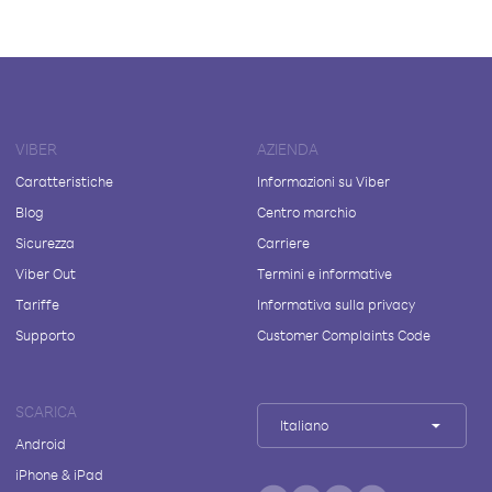
VIBER
AZIENDA
Caratteristiche
Informazioni su Viber
Blog
Centro marchio
Sicurezza
Carriere
Viber Out
Termini e informative
Tariffe
Informativa sulla privacy
Supporto
Customer Complaints Code
SCARICA
Italiano
Android
iPhone & iPad