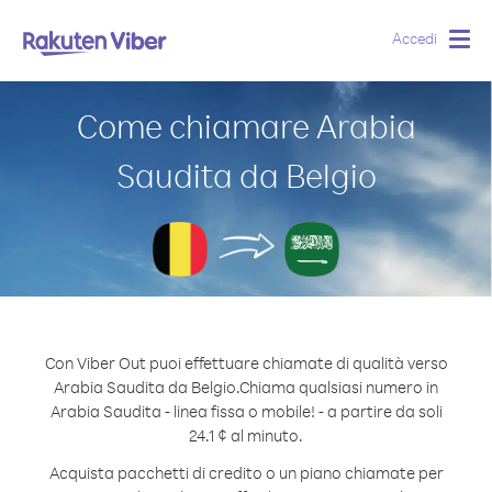
Accedi
Togg
navig
Come chiamare Arabia
Saudita da Belgio
Con Viber Out puoi effettuare chiamate di qualità verso
Arabia Saudita da Belgio.
Chiama qualsiasi numero in
Arabia Saudita - linea fissa o mobile! - a partire da soli
24.1 ¢ al minuto.
Acquista pacchetti di credito o un piano chiamate per