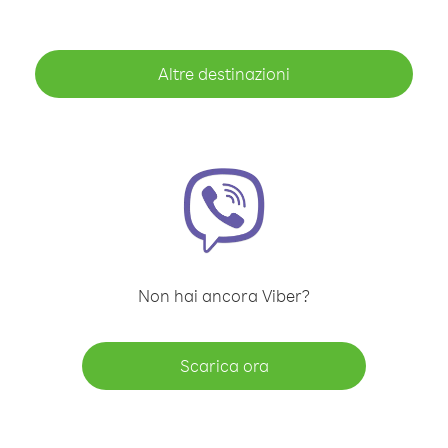
Altre destinazioni
Non hai ancora Viber?
Scarica ora