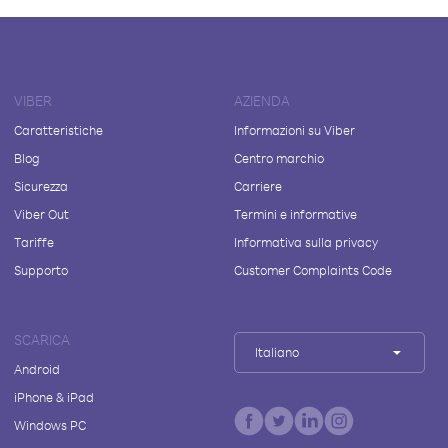
VIBER
AZIENDA
Caratteristiche
Informazioni su Viber
Blog
Centro marchio
Sicurezza
Carriere
Viber Out
Termini e informative
Tariffe
Informativa sulla privacy
Supporto
Customer Complaints Code
SCARICA
Italiano
Android
iPhone & iPad
Windows PC