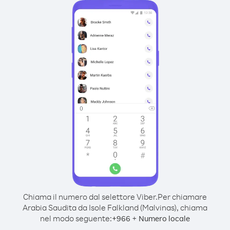
Chiama il numero dal selettore Viber.
Per chiamare
Arabia Saudita da Isole Falkland (Malvinas), chiama
nel modo seguente:
+
+
966
Numero locale