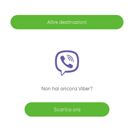
Altre destinazioni
Non hai ancora Viber?
Scarica ora