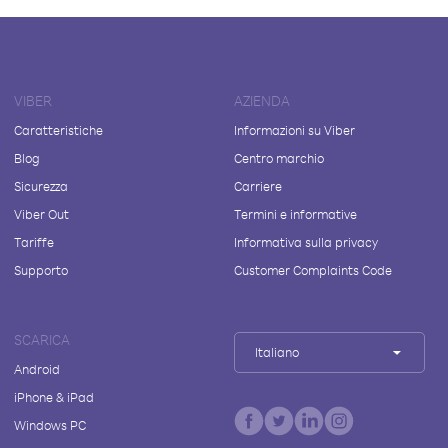
VIBER
AZIENDA
Caratteristiche
Informazioni su Viber
Blog
Centro marchio
Sicurezza
Carriere
Viber Out
Termini e informative
Tariffe
Informativa sulla privacy
Supporto
Customer Complaints Code
SCARICA
Italiano
Android
iPhone & iPad
Windows PC