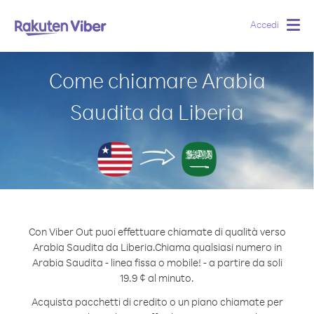
Accedi
Togg
navig
Come chiamare Arabia
Saudita da Liberia
Con Viber Out puoi effettuare chiamate di qualità verso
Arabia Saudita da Liberia.
Chiama qualsiasi numero in
Arabia Saudita - linea fissa o mobile! - a partire da soli
19.9 ¢ al minuto.
Acquista pacchetti di credito o un piano chiamate per