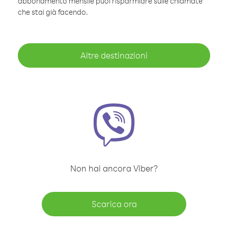
abbonamento mensile puoi risparmiare sulle chiamate
che stai già facendo.
Altre destinazioni
Non hai ancora Viber?
Scarica ora