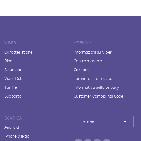
VIBER
AZIENDA
Caratteristiche
Informazioni su Viber
Blog
Centro marchio
Sicurezza
Carriere
Viber Out
Termini e informative
Tariffe
Informativa sulla privacy
Supporto
Customer Complaints Code
SCARICA
Italiano
Android
iPhone & iPad