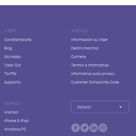
VIBER
AZIENDA
Caratteristiche
Informazioni su Viber
Blog
Centro marchio
Sicurezza
Carriere
Viber Out
Termini e informative
Tariffe
Informativa sulla privacy
Supporto
Customer Complaints Code
SCARICA
Italiano
Android
iPhone & iPad
Windows PC