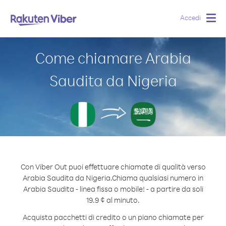
Accedi
Togg
navig
Come chiamare Arabia
Saudita da Nigeria
Con Viber Out puoi effettuare chiamate di qualità verso
Arabia Saudita da Nigeria.
Chiama qualsiasi numero in
Arabia Saudita - linea fissa o mobile! - a partire da soli
19.9 ¢ al minuto.
Acquista pacchetti di credito o un piano chiamate per