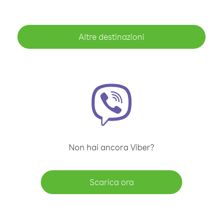
Altre destinazioni
Non hai ancora Viber?
Scarica ora