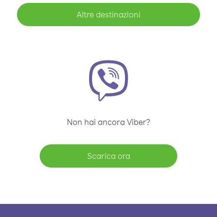
Altre destinazioni
Non hai ancora Viber?
Scarica ora