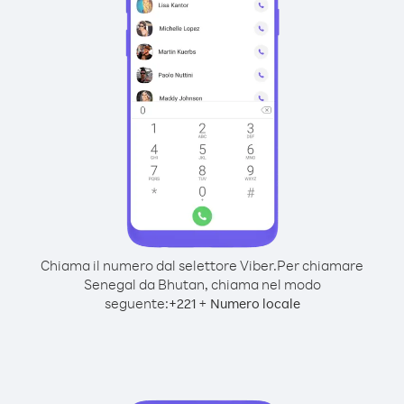
Chiama il numero dal selettore Viber.
Per chiamare
Senegal da Bhutan, chiama nel modo
seguente:
+
+
221
Numero locale