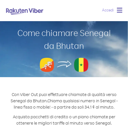
Accedi
Togg
navig
Come chiamare Senegal
da Bhutan
Con Viber Out puoi effettuare chiamate di qualità verso
Senegal da Bhutan.
Chiama qualsiasi numero in Senegal -
linea fissa o mobile! - a partire da soli 34.1 ¢ al minuto.
Acquista pacchetti di credito o un piano chiamate per
ottenere le migliori tariffe al minuto verso Senegal.