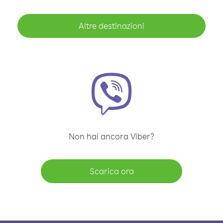
Altre destinazioni
Non hai ancora Viber?
Scarica ora