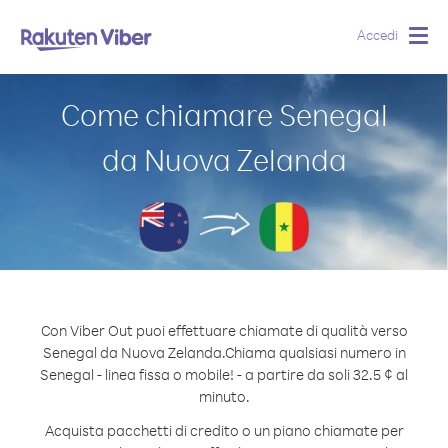
Accedi
Togg
navig
Come chiamare Senegal
da Nuova Zelanda
Con Viber Out puoi effettuare chiamate di qualità verso
Senegal da Nuova Zelanda.
Chiama qualsiasi numero in
Senegal - linea fissa o mobile! - a partire da soli 32.5 ¢ al
minuto.
Acquista pacchetti di credito o un piano chiamate per