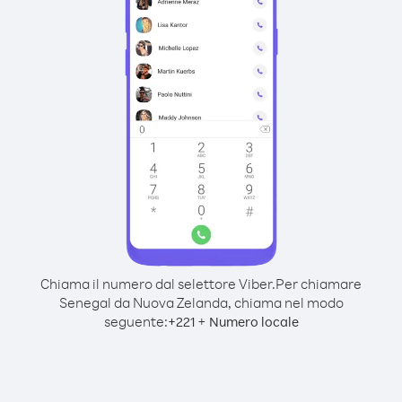
Chiama il numero dal selettore Viber.
Per chiamare
Senegal da Nuova Zelanda, chiama nel modo
seguente:
+
+
221
Numero locale