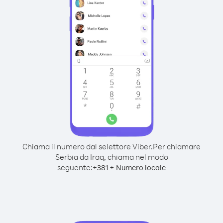
Chiama il numero dal selettore Viber.
Per chiamare
Serbia da Iraq, chiama nel modo
seguente:
+
+
381
Numero locale