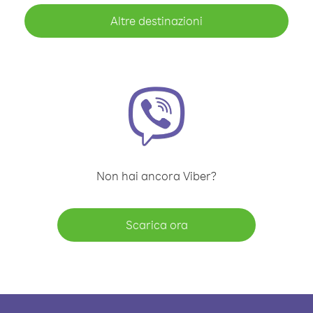
Altre destinazioni
Non hai ancora Viber?
Scarica ora