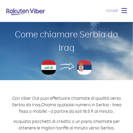
Accedi
Togg
navig
Come chiamare Serbia da
Iraq
Con Viber Out puoi effettuare chiamate di qualità verso
Serbia da Iraq.
Chiama qualsiasi numero in Serbia - linea
fissa o mobile! - a partire da soli 19.5 ¢ al minuto.
Acquista pacchetti di credito o un piano chiamate per
ottenere le migliori tariffe al minuto verso Serbia.