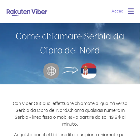
Accedi
Togg
navig
Come chiamare Serbia da
Cipro del Nord
Con Viber Out puoi effettuare chiamate di qualità verso
Serbia da Cipro del Nord.
Chiama qualsiasi numero in
Serbia - linea fissa o mobile! - a partire da soli 19.5 ¢ al
minuto.
Acquista pacchetti di credito o un piano chiamate per