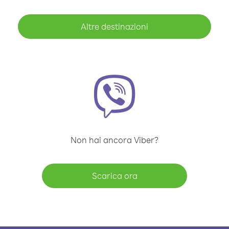
Altre destinazioni
Non hai ancora Viber?
Scarica ora