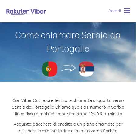
Accedi
Togg
navig
Come chiamare Serbia da
Portogallo
Con Viber Out puoi effettuare chiamate di qualità verso
Serbia da Portogallo.
Chiama qualsiasi numero in Serbia
- linea fissa o mobile! - a partire da soli 24.0 ¢ al minuto.
Acquista pacchetti di credito o un piano chiamate per
ottenere le migliori tariffe al minuto verso Serbia.