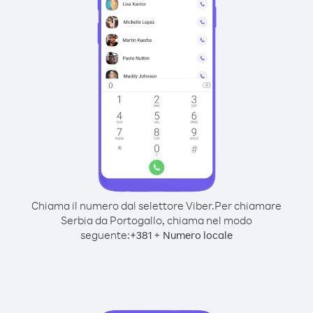
Chiama il numero dal selettore Viber.
Per chiamare
Serbia da Portogallo, chiama nel modo
seguente:
+
+
381
Numero locale