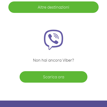
Altre destinazioni
Non hai ancora Viber?
Scarica ora