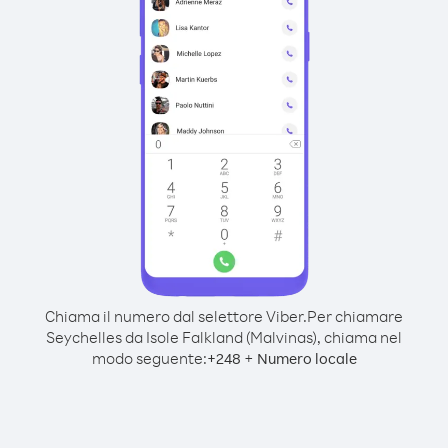
Chiama il numero dal selettore Viber.
Per chiamare
Seychelles da Isole Falkland (Malvinas), chiama nel
modo seguente:
+
+
248
Numero locale