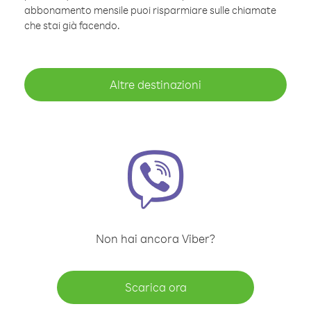
abbonamento mensile puoi risparmiare sulle chiamate
che stai già facendo.
Altre destinazioni
Non hai ancora Viber?
Scarica ora