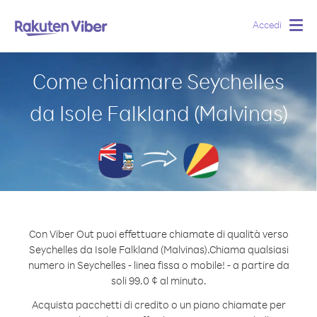
Accedi
Togg
navig
Come chiamare Seychelles
da Isole Falkland (Malvinas)
Con Viber Out puoi effettuare chiamate di qualità verso
Seychelles da Isole Falkland (Malvinas).
Chiama qualsiasi
numero in Seychelles - linea fissa o mobile! - a partire da
soli 99.0 ¢ al minuto.
Acquista pacchetti di credito o un piano chiamate per