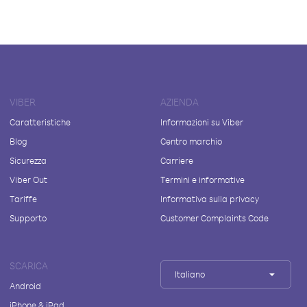
VIBER
AZIENDA
Caratteristiche
Informazioni su Viber
Blog
Centro marchio
Sicurezza
Carriere
Viber Out
Termini e informative
Tariffe
Informativa sulla privacy
Supporto
Customer Complaints Code
SCARICA
Italiano
Android
iPhone & iPad