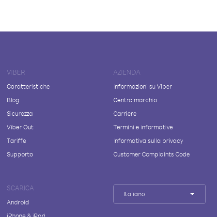
VIBER
AZIENDA
Caratteristiche
Informazioni su Viber
Blog
Centro marchio
Sicurezza
Carriere
Viber Out
Termini e informative
Tariffe
Informativa sulla privacy
Supporto
Customer Complaints Code
SCARICA
Italiano
Android
iPhone & iPad