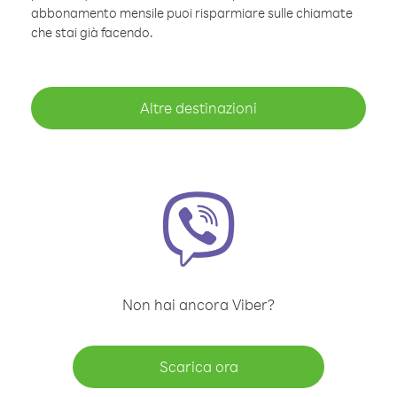
abbonamento mensile puoi risparmiare sulle chiamate
che stai già facendo.
Altre destinazioni
Non hai ancora Viber?
Scarica ora