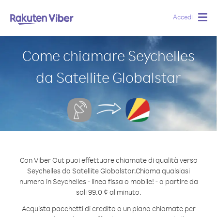
Accedi
Togg
navig
Come chiamare Seychelles
da Satellite Globalstar
Con Viber Out puoi effettuare chiamate di qualità verso
Seychelles da Satellite Globalstar.
Chiama qualsiasi
numero in Seychelles - linea fissa o mobile! - a partire da
soli 99.0 ¢ al minuto.
Acquista pacchetti di credito o un piano chiamate per