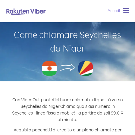
Accedi
Togg
navig
Come chiamare Seychelles
da Niger
Con Viber Out puoi effettuare chiamate di qualità verso
Seychelles da Niger.
Chiama qualsiasi numero in
Seychelles - linea fissa o mobile! - a partire da soli 99.0 ¢
al minuto.
Acquista pacchetti di credito o un piano chiamate per