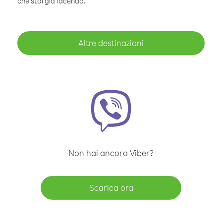
che stai già facendo.
Altre destinazioni
Non hai ancora Viber?
Scarica ora