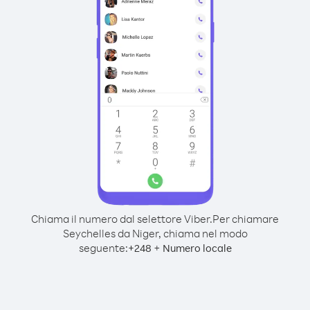
Chiama il numero dal selettore Viber.
Per chiamare
Seychelles da Niger, chiama nel modo
seguente:
+
+
248
Numero locale