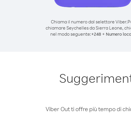
Chiama il numero dal selettore Viber.
P
chiamare Seychelles da Sierra Leone, c
nel modo seguente:
+
+
248
Numero loca
Suggerimenti
Viber Out ti offre più tempo di chi