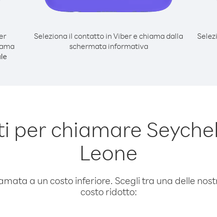
er
Seleziona il contatto in Viber e chiama dalla
Selez
hiama
schermata informativa
le
 per chiamare Seychel
Leone
amata a un costo inferiore. Scegli tra una delle nostr
costo ridotto: