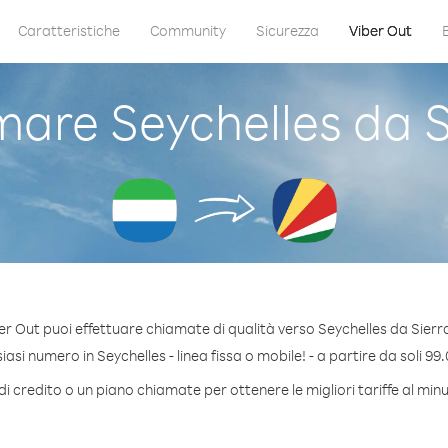
Caratteristiche
Community
Sicurezza
Viber Out
are Seychelles da S
er Out puoi effettuare chiamate di qualità verso Seychelles da Sierr
asi numero in Seychelles - linea fissa o mobile! - a partire da soli 99.
i credito o un piano chiamate per ottenere le migliori tariffe al min