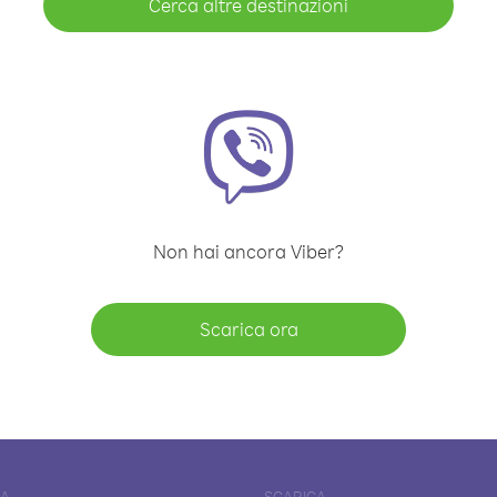
Cerca altre destinazioni
Non hai ancora Viber?
Scarica ora
DA
SCARICA