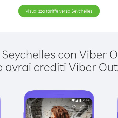
Visualizza tariffe verso Seychelles
eychelles con Viber Ou
avrai crediti Viber Out,