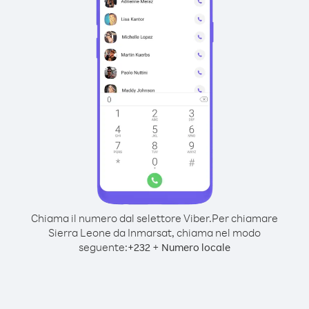
Chiama il numero dal selettore Viber.
Per chiamare
Sierra Leone da Inmarsat, chiama nel modo
seguente:
+
+
232
Numero locale