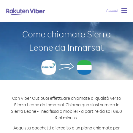
Accedi
Togg
navig
Come chiamare Sierra
Leone da Inmarsat
Con Viber Out puoi effettuare chiamate di qualità verso
Sierra Leone da Inmarsat.
Chiama qualsiasi numero in
Sierra Leone - linea fissa o mobile! - a partire da soli 69.0
¢ al minuto.
Acquista pacchetti di credito o un piano chiamate per