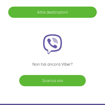
Altre destinazioni
Non hai ancora Viber?
Scarica ora