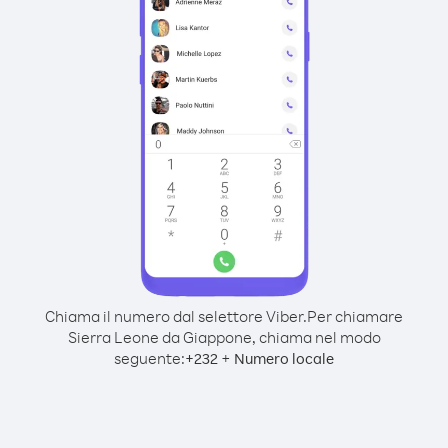
Chiama il numero dal selettore Viber.
Per chiamare
Sierra Leone da Giappone, chiama nel modo
seguente:
+
+
232
Numero locale