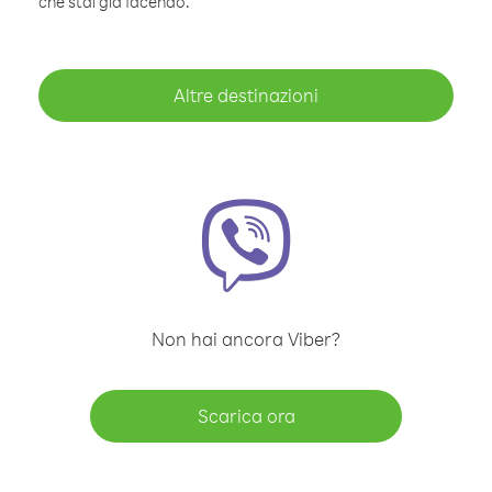
che stai già facendo.
Altre destinazioni
Non hai ancora Viber?
Scarica ora