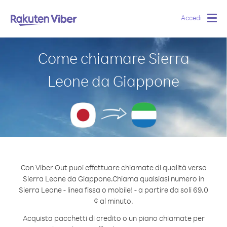
Accedi
Togg
navig
Come chiamare Sierra
Leone da Giappone
Con Viber Out puoi effettuare chiamate di qualità verso
Sierra Leone da Giappone.
Chiama qualsiasi numero in
Sierra Leone - linea fissa o mobile! - a partire da soli 69.0
¢ al minuto.
Acquista pacchetti di credito o un piano chiamate per