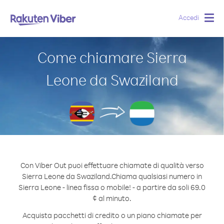
Accedi
Togg
navig
Come chiamare Sierra
Leone da Swaziland
Con Viber Out puoi effettuare chiamate di qualità verso
Sierra Leone da Swaziland.
Chiama qualsiasi numero in
Sierra Leone - linea fissa o mobile! - a partire da soli 69.0
¢ al minuto.
Acquista pacchetti di credito o un piano chiamate per