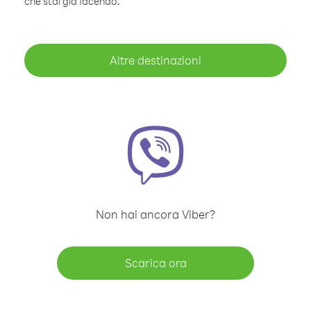
che stai già facendo.
Altre destinazioni
Non hai ancora Viber?
Scarica ora