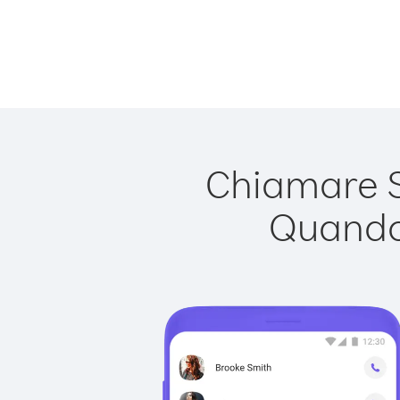
Chiamare Si
Quando 