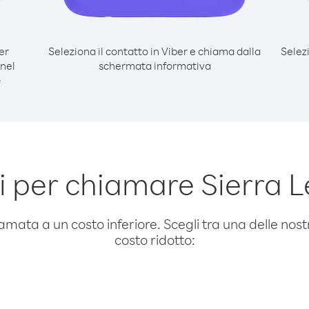
er
Seleziona il contatto in Viber e chiama dalla
Selez
nel
schermata informativa
e
 per chiamare Sierra 
amata a un costo inferiore. Scegli tra una delle nostr
costo ridotto: