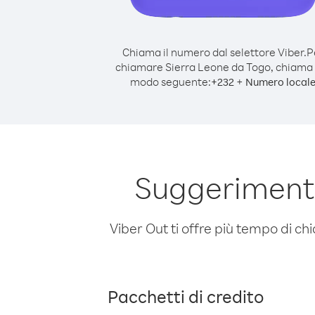
Chiama il numero dal selettore Viber.
P
chiamare Sierra Leone da Togo, chiama 
modo seguente:
+
+
232
Numero local
Suggerimenti
Viber Out ti offre più tempo di chi
Pacchetti di credito