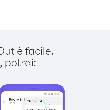
ut è facile.
 potrai: