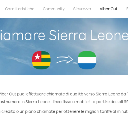
Caratteristiche
Community
Sicurezza
Viber Out
iamare Sierra Leone
iber Out puoi effettuare chiamate di qualità verso Sierra Leone da
i numero in Sierra Leone - linea fissa o mobile! - a partire da soli 6
 credito o un piano chiamate per ottenere le migliori tariffe al minu