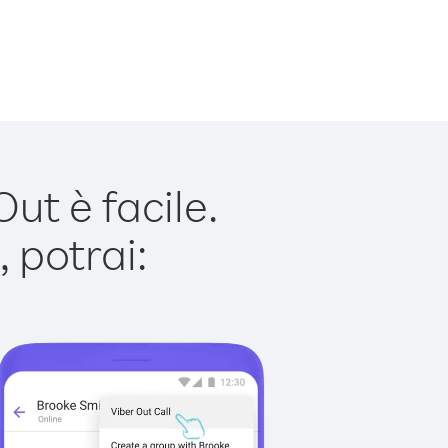
ut è facile.
 potrai: