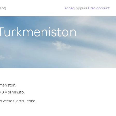
Blog
Accedi
oppure
Crea account
Turkmenistan
kmenistan.
9.0 ¢ al minuto.
to verso Sierra Leone.