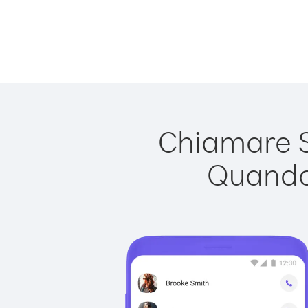
Chiamare Si
Quando 