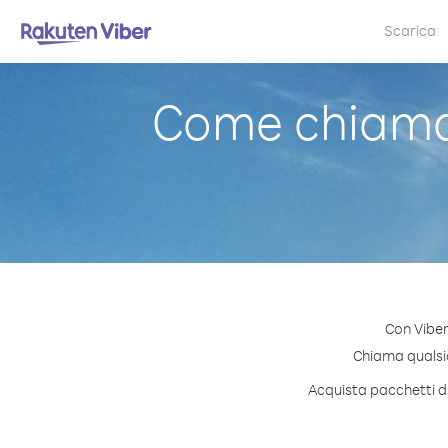
Scarica
Come chiama
Con Viber
Chiama qualsias
Acquista pacchetti di