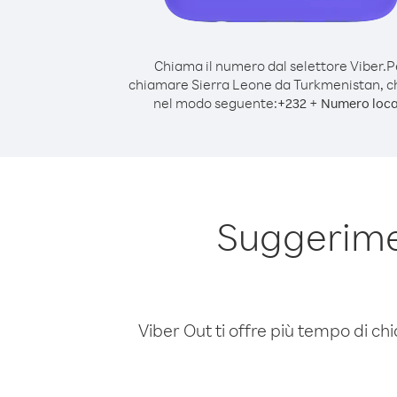
Chiama il numero dal selettore Viber.
P
chiamare Sierra Leone da Turkmenistan, 
nel modo seguente:
+
+
232
Numero loca
Suggerime
Viber Out ti offre più tempo di chi