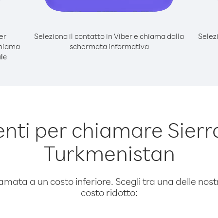
er
Seleziona il contatto in Viber e chiama dalla
Selez
chiama
schermata informativa
le
nti per chiamare Sierr
Turkmenistan
amata a un costo inferiore. Scegli tra una delle nostr
costo ridotto: