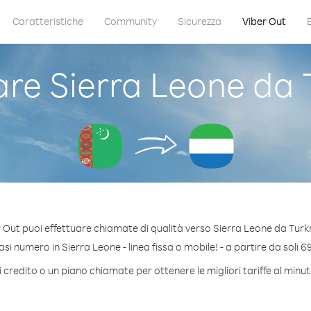
Caratteristiche
Community
Sicurezza
Viber Out
re Sierra Leone da 
 Out puoi effettuare chiamate di qualità verso Sierra Leone da Tur
i numero in Sierra Leone - linea fissa o mobile! - a partire da soli 6
 credito o un piano chiamate per ottenere le migliori tariffe al minu