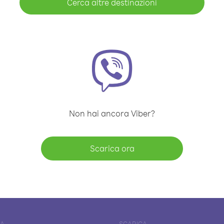
Cerca altre destinazioni
Non hai ancora Viber?
Scarica ora
DA
SCARICA