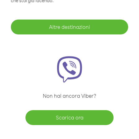
che stai già facendo.
Altre destinazioni
Non hai ancora Viber?
Scarica ora