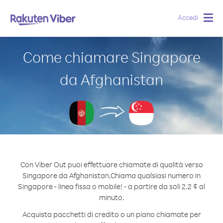
Accedi
Togg
navig
Come chiamare Singapore
da Afghanistan
Con Viber Out puoi effettuare chiamate di qualità verso
Singapore da Afghanistan.
Chiama qualsiasi numero in
Singapore - linea fissa o mobile! - a partire da soli 2.2 ¢ al
minuto.
Acquista pacchetti di credito o un piano chiamate per