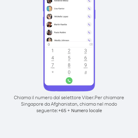
Chiama il numero dal selettore Viber.
Per chiamare
Singapore da Afghanistan, chiama nel modo
seguente:
+
+
65
Numero locale