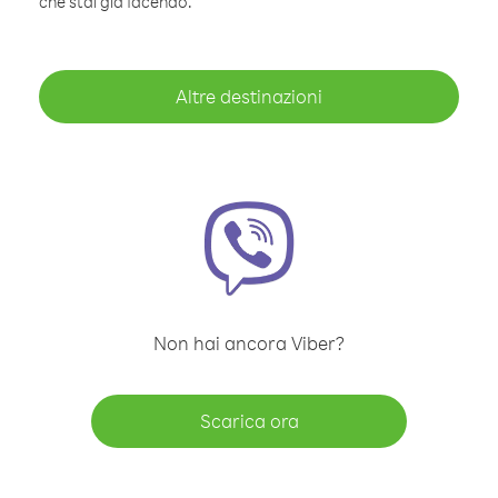
che stai già facendo.
Altre destinazioni
Non hai ancora Viber?
Scarica ora