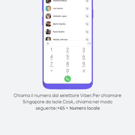
Chiama il numero dal selettore Viber.
Per chiamare
Singapore da Isole Cook, chiama nel modo
seguente:
+
+
65
Numero locale