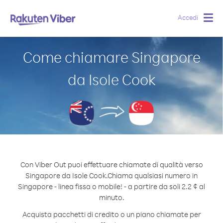
Accedi
Togg
navig
Come chiamare Singapore
da Isole Cook
Con Viber Out puoi effettuare chiamate di qualità verso
Singapore da Isole Cook.
Chiama qualsiasi numero in
Singapore - linea fissa o mobile! - a partire da soli 2.2 ¢ al
minuto.
Acquista pacchetti di credito o un piano chiamate per