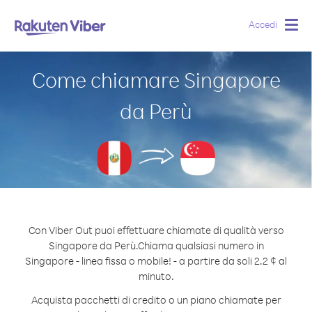
Accedi
Togg
navig
Come chiamare Singapore
da Perù
Con Viber Out puoi effettuare chiamate di qualità verso
Singapore da Perù.
Chiama qualsiasi numero in
Singapore - linea fissa o mobile! - a partire da soli 2.2 ¢ al
minuto.
Acquista pacchetti di credito o un piano chiamate per