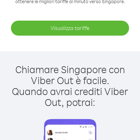
ottenere le migliori tariffe al minuto verso Singapore.
Visualizza tariffe
Chiamare Singapore con
Viber Out è facile.
Quando avrai crediti Viber
Out, potrai: