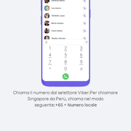
Chiama il numero dal selettore Viber.
Per chiamare
Singapore da Perù, chiama nel modo
seguente:
+
+
65
Numero locale