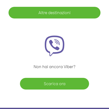
Altre destinazioni
Non hai ancora Viber?
Scarica ora