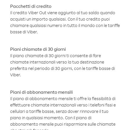
Pacchetti di credito
Il credito Viber Out viene aggiunto al tuo saldo quando
acquisti un importo qualsiasi. Con il tuo credito puoi
chiamare qualsiasi numero in tutto il mondo con le tariffe
basse di Viber.
Piani chiamate di 30 giorni
Il piano chiamate di 30 giorni ti consente di fare
chiamate internazionali verso la tua destinazione
preferita nel periodo di 30 giorni, con le tariffe basse di
Viber.
Piani di abbonamento mensili
Il piano di abbonamento mensile ti offre la flessibilità di
effettuare chiamate internazionali verso i telefoni fissi e
cellulari a tariffe basse, senza dover rinnovare il tuo
piano in qualsiasi momento. Con il piano di
abbonamento mensile puoi risparmiare sulle chiamate