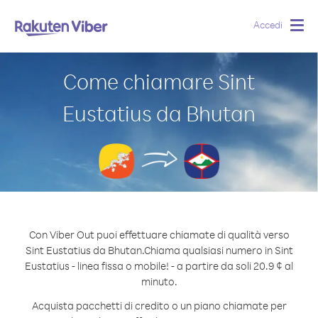
Accedi
Togg
navig
Come chiamare Sint
Eustatius da Bhutan
Con Viber Out puoi effettuare chiamate di qualità verso
Sint Eustatius da Bhutan.
Chiama qualsiasi numero in Sint
Eustatius - linea fissa o mobile! - a partire da soli 20.9 ¢ al
minuto.
Acquista pacchetti di credito o un piano chiamate per