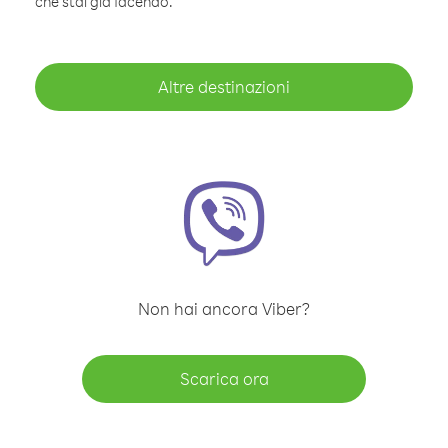
che stai già facendo.
Altre destinazioni
Non hai ancora Viber?
Scarica ora