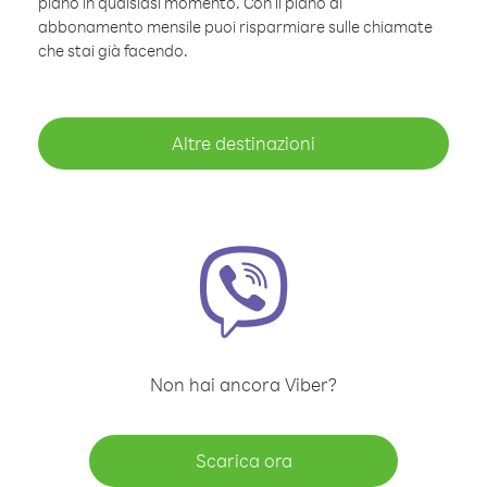
piano in qualsiasi momento. Con il piano di
abbonamento mensile puoi risparmiare sulle chiamate
che stai già facendo.
Altre destinazioni
Non hai ancora Viber?
Scarica ora