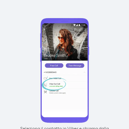
Seleziona il contatto in Viber e chiama dalla