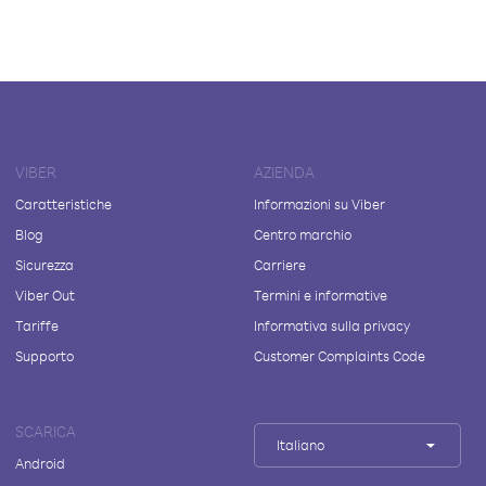
VIBER
AZIENDA
Caratteristiche
Informazioni su Viber
Blog
Centro marchio
Sicurezza
Carriere
Viber Out
Termini e informative
Tariffe
Informativa sulla privacy
Supporto
Customer Complaints Code
SCARICA
Italiano
Android