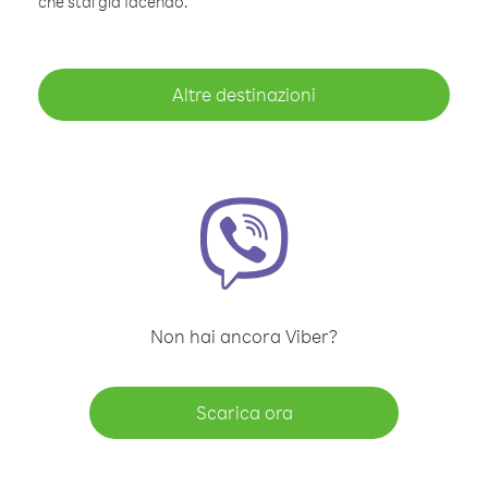
che stai già facendo.
Altre destinazioni
Non hai ancora Viber?
Scarica ora