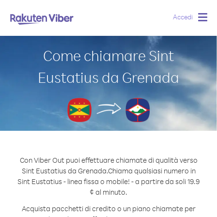
Accedi
Togg
navig
Come chiamare Sint
Eustatius da Grenada
Con Viber Out puoi effettuare chiamate di qualità verso
Sint Eustatius da Grenada.
Chiama qualsiasi numero in
Sint Eustatius - linea fissa o mobile! - a partire da soli 19.9
¢ al minuto.
Acquista pacchetti di credito o un piano chiamate per