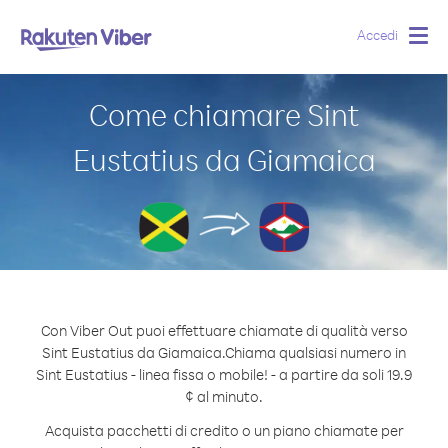
Accedi
Togg
navig
Come chiamare Sint
Eustatius da Giamaica
Con Viber Out puoi effettuare chiamate di qualità verso
Sint Eustatius da Giamaica.
Chiama qualsiasi numero in
Sint Eustatius - linea fissa o mobile! - a partire da soli 19.9
¢ al minuto.
Acquista pacchetti di credito o un piano chiamate per