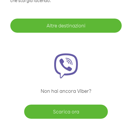
che stai già facendo.
Altre destinazioni
Non hai ancora Viber?
Scarica ora