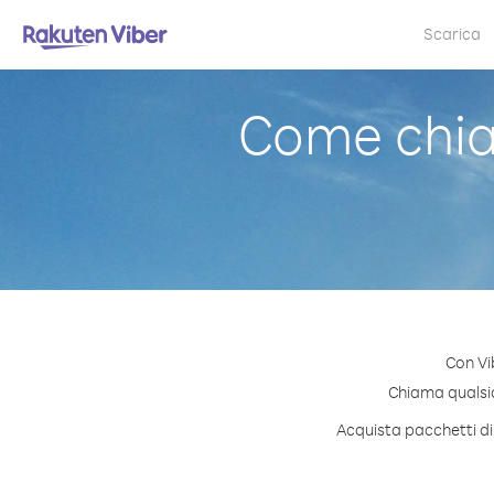
Scarica
Come chia
Con Vi
Chiama qualsias
Acquista pacchetti di 