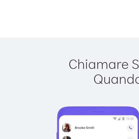
Chiamare Si
Quando 