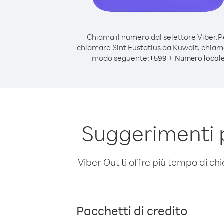
Chiama il numero dal selettore Viber.
P
chiamare Sint Eustatius da Kuwait, chiam
modo seguente:
+
+
599
Numero local
Suggerimenti p
Viber Out ti offre più tempo di chi
Pacchetti di credito