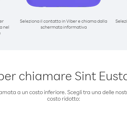
er
Seleziona il contatto in Viber e chiama dalla
Selez
a nel
schermata informativa
e
er chiamare Sint Eust
amata a un costo inferiore. Scegli tra una delle nostr
costo ridotto: