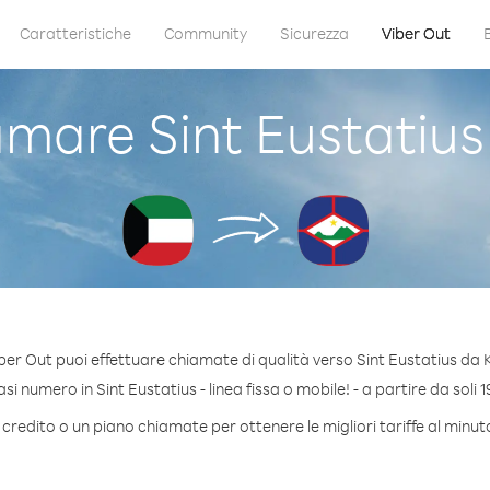
Caratteristiche
Community
Sicurezza
Viber Out
mare Sint Eustatius
ber Out puoi effettuare chiamate di qualità verso Sint Eustatius da 
i numero in Sint Eustatius - linea fissa o mobile! - a partire da soli 1
credito o un piano chiamate per ottenere le migliori tariffe al minut