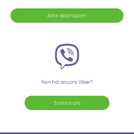
Altre destinazioni
Non hai ancora Viber?
Scarica ora