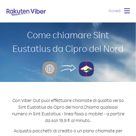
Accedi
Togg
navig
Come chiamare Sint
Eustatius da Cipro del Nord
Con Viber Out puoi effettuare chiamate di qualità verso
Sint Eustatius da Cipro del Nord.
Chiama qualsiasi
numero in Sint Eustatius - linea fissa o mobile! - a partire
da soli 19.9 ¢ al minuto.
Acquista pacchetti di credito o un piano chiamate per