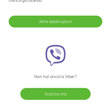
che stai già facendo.
Altre destinazioni
Non hai ancora Viber?
Scarica ora