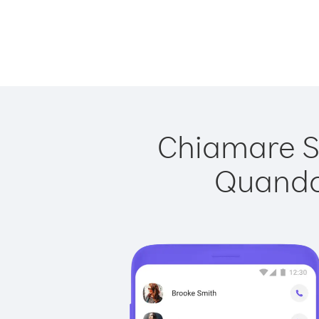
Chiamare Si
Quando 