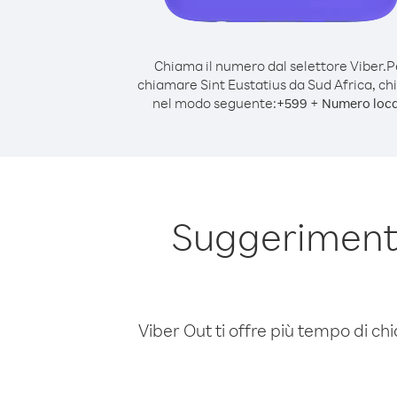
Chiama il numero dal selettore Viber.
P
chiamare Sint Eustatius da Sud Africa, c
nel modo seguente:
+
+
599
Numero loca
Suggerimenti
Viber Out ti offre più tempo di chi