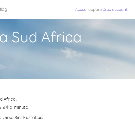
Blog
Accedi
oppure
Crea account
a Sud Africa
d Africa.
2.9 ¢ al minuto.
o verso Sint Eustatius.