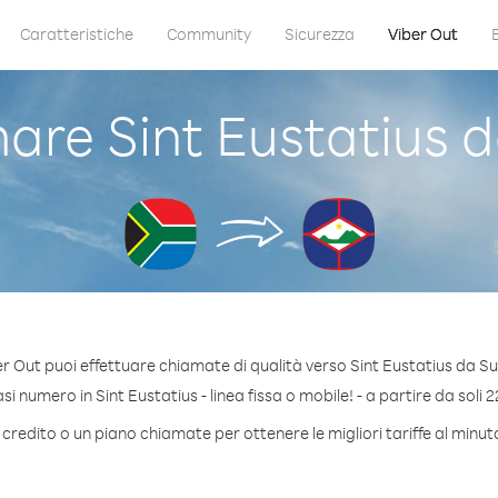
Caratteristiche
Community
Sicurezza
Viber Out
re Sint Eustatius d
r Out puoi effettuare chiamate di qualità verso Sint Eustatius da Su
i numero in Sint Eustatius - linea fissa o mobile! - a partire da soli 2
credito o un piano chiamate per ottenere le migliori tariffe al minut