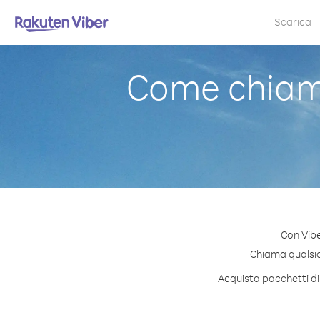
Scarica
Come chiama
Con Vibe
Chiama qualsias
Acquista pacchetti di 