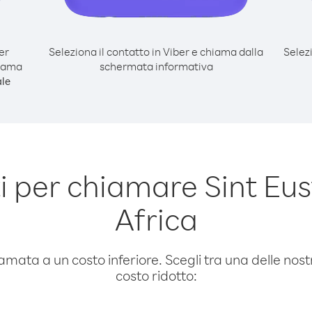
er
Seleziona il contatto in Viber e chiama dalla
Selez
hiama
schermata informativa
le
 per chiamare Sint Eus
Africa
amata a un costo inferiore. Scegli tra una delle nostr
costo ridotto: