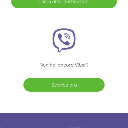
Cerca altre destinazioni
Non hai ancora Viber?
Scarica ora
DA
SCARICA