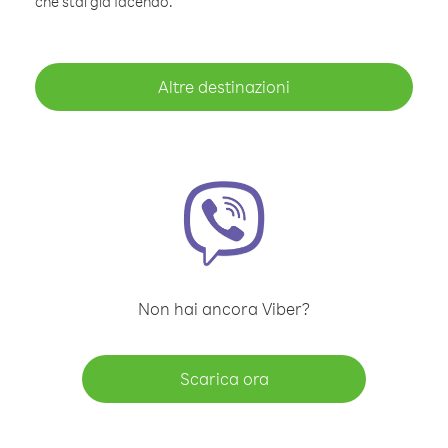
che stai già facendo.
Altre destinazioni
Non hai ancora Viber?
Scarica ora