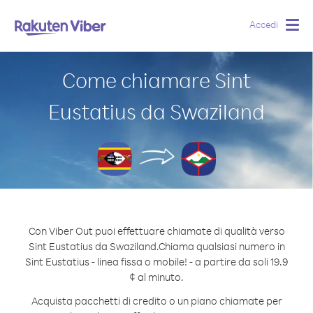
Accedi
Togg
navig
Come chiamare Sint
Eustatius da Swaziland
Con Viber Out puoi effettuare chiamate di qualità verso
Sint Eustatius da Swaziland.
Chiama qualsiasi numero in
Sint Eustatius - linea fissa o mobile! - a partire da soli 19.9
¢ al minuto.
Acquista pacchetti di credito o un piano chiamate per