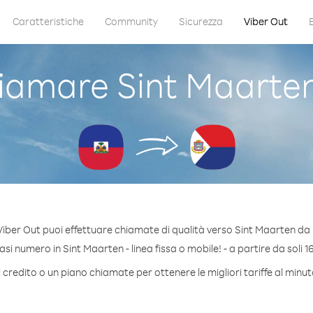
Caratteristiche
Community
Sicurezza
Viber Out
amare Sint Maarten
iber Out puoi effettuare chiamate di qualità verso Sint Maarten da 
si numero in Sint Maarten - linea fissa o mobile! - a partire da soli 16
 credito o un piano chiamate per ottenere le migliori tariffe al minu