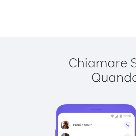
Chiamare Si
Quando 