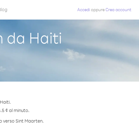
Blog
Accedi
oppure
Crea account
 da Haiti
Haiti.
.5 ¢ al minuto.
to verso Sint Maarten.