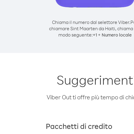
Chiama il numero dal selettore Viber.
P
chiamare Sint Maarten da Haiti, chiama
modo seguente:
+
+
1
Numero locale
Suggerimenti
Viber Out ti offre più tempo di chi
Pacchetti di credito