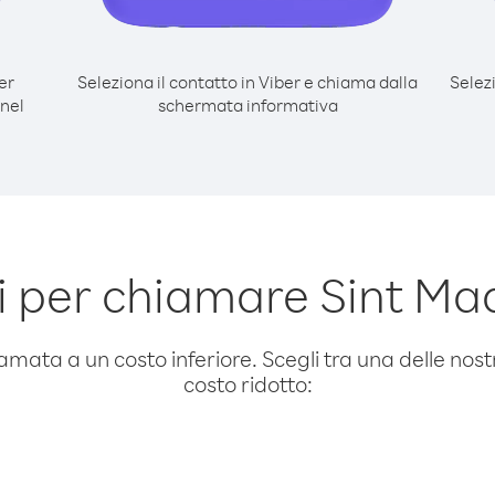
er
Seleziona il contatto in Viber e chiama dalla
Selez
 nel
schermata informativa
 per chiamare Sint Maa
amata a un costo inferiore. Scegli tra una delle nostr
costo ridotto: