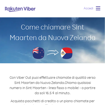
Accedi
Togg
navig
Come chiamare Sint
Maarten da Nuova Zelanda
Con Viber Out puoi effettuare chiamate di qualità verso
Sint Maarten da Nuova Zelanda.
Chiama qualsiasi
numero in Sint Maarten - linea fissa o mobile! - a partire
da soli 16.5 ¢ al minuto.
Acquista pacchetti di credito o un piano chiamate per