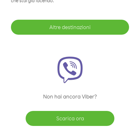
che stai già facendo.
Altre destinazioni
Non hai ancora Viber?
Scarica ora