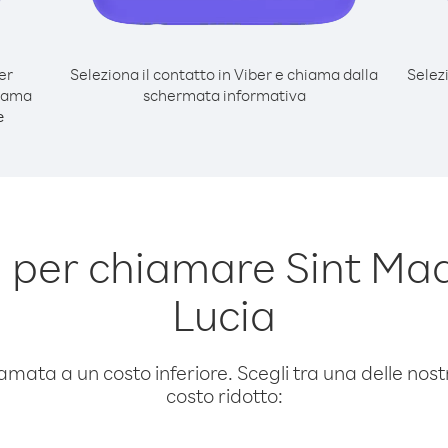
er
Seleziona il contatto in Viber e chiama dalla
Selez
hiama
schermata informativa
e
 per chiamare Sint Maa
Lucia
amata a un costo inferiore. Scegli tra una delle nostr
costo ridotto: