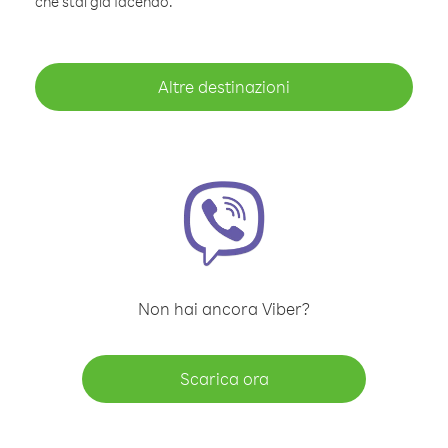
che stai già facendo.
Altre destinazioni
Non hai ancora Viber?
Scarica ora