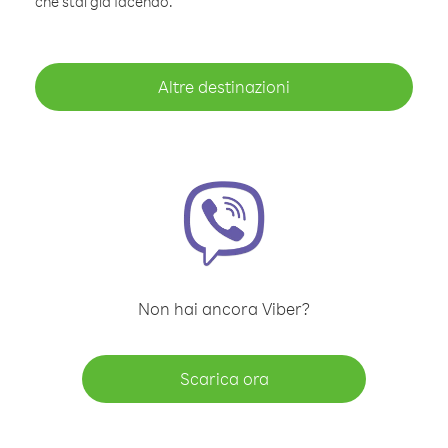
che stai già facendo.
Altre destinazioni
Non hai ancora Viber?
Scarica ora