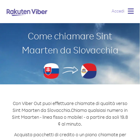
Accedi
Togg
navig
Come chiamare Sint
Maarten da Slovacchia
Con Viber Out puoi effettuare chiamate di qualità verso
Sint Maarten da Slovacchia.
Chiama qualsiasi numero in
Sint Maarten - linea fissa o mobile! - a partire da soli 19.8
¢ al minuto.
Acquista pacchetti di credito o un piano chiamate per