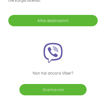
che stai già facendo.
Altre destinazioni
Non hai ancora Viber?
Scarica ora