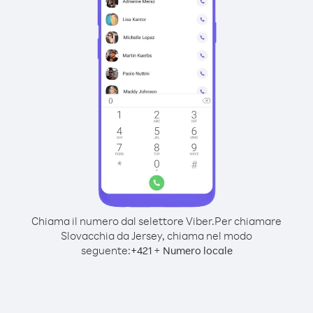
Chiama il numero dal selettore Viber.
Per chiamare
Slovacchia da Jersey, chiama nel modo
seguente:
+
+
421
Numero locale