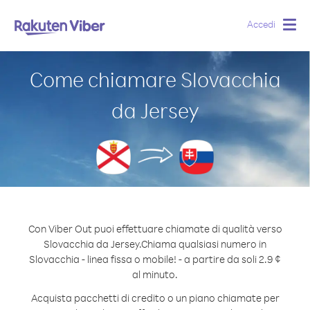
Accedi
Togg
navig
Come chiamare Slovacchia
da Jersey
Con Viber Out puoi effettuare chiamate di qualità verso
Slovacchia da Jersey.
Chiama qualsiasi numero in
Slovacchia - linea fissa o mobile! - a partire da soli 2.9 ¢
al minuto.
Acquista pacchetti di credito o un piano chiamate per