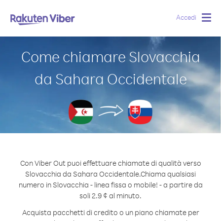
Accedi
Togg
navig
Come chiamare Slovacchia
da Sahara Occidentale
Con Viber Out puoi effettuare chiamate di qualità verso
Slovacchia da Sahara Occidentale.
Chiama qualsiasi
numero in Slovacchia - linea fissa o mobile! - a partire da
soli 2.9 ¢ al minuto.
Acquista pacchetti di credito o un piano chiamate per