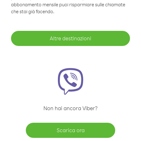
abbonamento mensile puoi risparmiare sulle chiamate
che stai già facendo.
Altre destinazioni
Non hai ancora Viber?
Scarica ora