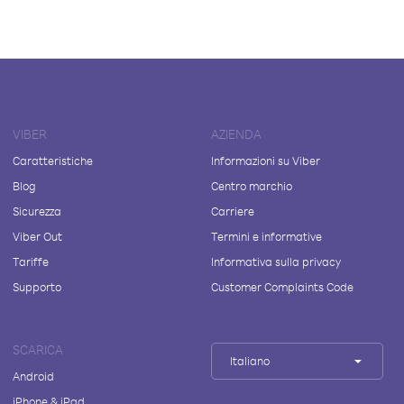
VIBER
AZIENDA
Caratteristiche
Informazioni su Viber
Blog
Centro marchio
Sicurezza
Carriere
Viber Out
Termini e informative
Tariffe
Informativa sulla privacy
Supporto
Customer Complaints Code
SCARICA
Italiano
Android
iPhone & iPad