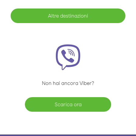
Altre destinazioni
Non hai ancora Viber?
Scarica ora