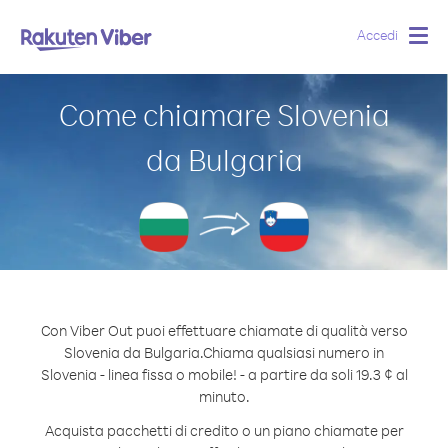
Accedi
Togg
navig
Come chiamare Slovenia
da Bulgaria
Con Viber Out puoi effettuare chiamate di qualità verso
Slovenia da Bulgaria.
Chiama qualsiasi numero in
Slovenia - linea fissa o mobile! - a partire da soli 19.3 ¢ al
minuto.
Acquista pacchetti di credito o un piano chiamate per