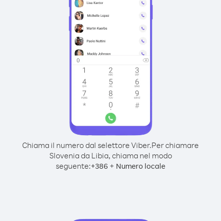
Chiama il numero dal selettore Viber.
Per chiamare
Slovenia da Libia, chiama nel modo
seguente:
+
+
386
Numero locale