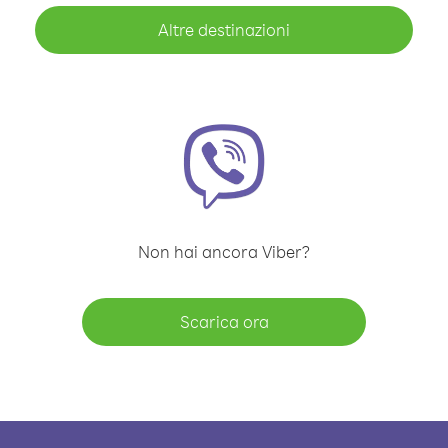
Altre destinazioni
Non hai ancora Viber?
Scarica ora