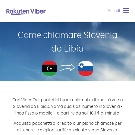
Accedi
Togg
navig
Come chiamare Slovenia
da Libia
Con Viber Out puoi effettuare chiamate di qualità verso
Slovenia da Libia.
Chiama qualsiasi numero in Slovenia -
linea fissa o mobile! - a partire da soli 16.1 ¢ al minuto.
Acquista pacchetti di credito o un piano chiamate per
ottenere le migliori tariffe al minuto verso Slovenia.