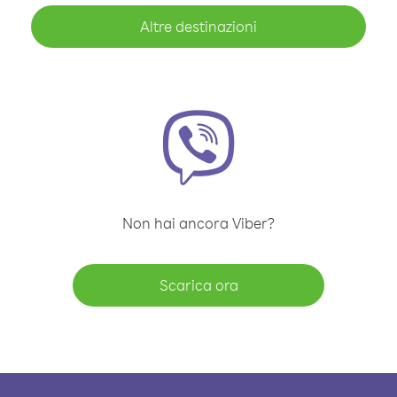
Altre destinazioni
Non hai ancora Viber?
Scarica ora