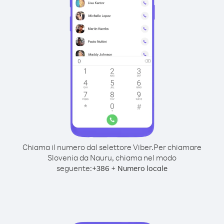
Chiama il numero dal selettore Viber.
Per chiamare
Slovenia da Nauru, chiama nel modo
seguente:
+
+
386
Numero locale