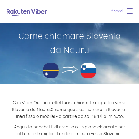
Accedi
Togg
navig
Come chiamare Slovenia
da Nauru
Con Viber Out puoi effettuare chiamate di qualità verso
Slovenia da Nauru.
Chiama qualsiasi numero in Slovenia -
linea fissa o mobile! - a partire da soli 16.1 ¢ al minuto.
Acquista pacchetti di credito o un piano chiamate per
ottenere le migliori tariffe al minuto verso Slovenia.