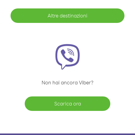
Altre destinazioni
Non hai ancora Viber?
Scarica ora