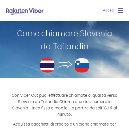
Accedi
Togg
navig
Come chiamare Slovenia
da Tailandia
Con Viber Out puoi effettuare chiamate di qualità verso
Slovenia da Tailandia.
Chiama qualsiasi numero in
Slovenia - linea fissa o mobile! - a partire da soli 16.1 ¢ al
minuto.
Acquista pacchetti di credito o un piano chiamate per