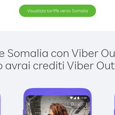
Visualizza tariffe verso Somalia
 Somalia con Viber Out 
avrai crediti Viber Out,