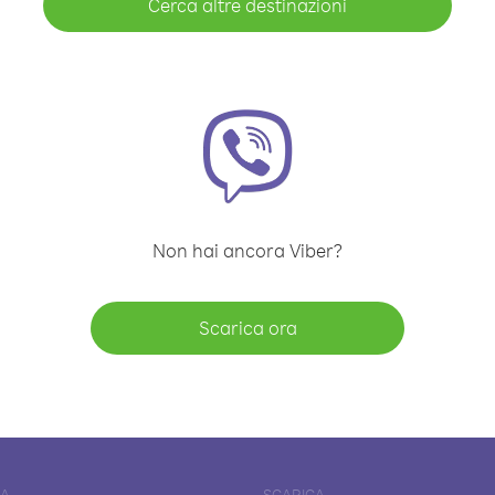
Cerca altre destinazioni
Non hai ancora Viber?
Scarica ora
DA
SCARICA