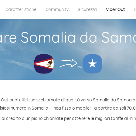
Caratteristiche
Community
Sicurezza
Viber Out
re Somalia da Sam
 Out puoi effettuare chiamate di qualità verso Somalia da Samoa 
iasi numero in Somalia - linea fissa o mobile! - a partire da soli 70.0
di credito o un piano chiamate per ottenere le migliori tariffe al m