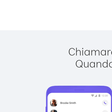
Chiamare
Quando 