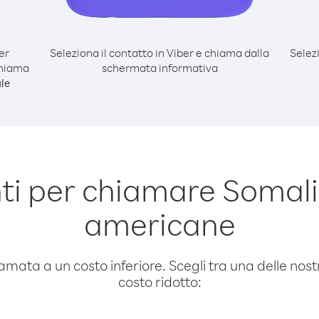
er
Seleziona il contatto in Viber e chiama dalla
Selez
chiama
schermata informativa
le
ti per chiamare Somal
americane
amata a un costo inferiore. Scegli tra una delle nostr
costo ridotto: