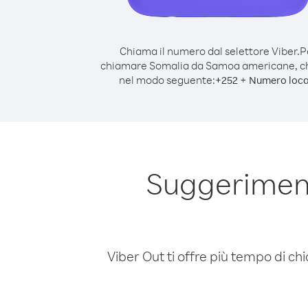
Chiama il numero dal selettore Viber.
P
chiamare Somalia da Samoa americane, 
nel modo seguente:
+
+
252
Numero loca
Suggerimen
Viber Out ti offre più tempo di chi